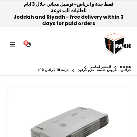
فقط جدة و الرياض- توصيل مجاني خلال 3 ايام
للطلبات المدفوعة
Jeddah and Riyadh - free delivery within 3
days for paid orders
0
HOME
المتجر اساسي
كراتين
,
عروض خاصة
,
حزم كرتون
حزمة 10 كراتين IP10