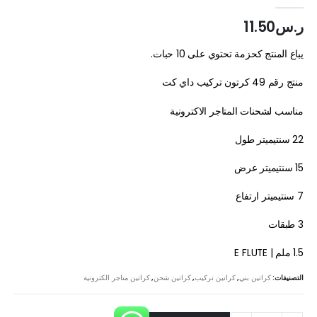
out of 5
4.00
ر.س
11.50
يباع المنتج كحزمة تحتوي على 10 حبات.
منتج رقم 49 كرتون تركيب داي كت
مناسب لشحنات المتاجر الاكترونية
22 سنتيميتر طول
15 سنتيميتر عرض
7 سنتيميتر ارتفاع
3 طبقات
1.5 ملم | E FLUTE
التصنيفات:
كراتين بني
,
كراتين تركيب
,
كراتين شحن
,
كراتين متاجر الكترونية