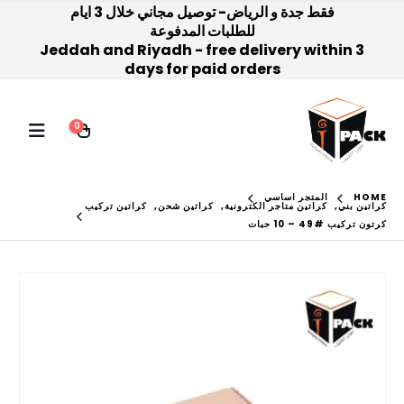
فقط جدة و الرياض- توصيل مجاني خلال 3 ايام
للطلبات المدفوعة
Jeddah and Riyadh - free delivery within 3
days for paid orders
0
HOME
المتجر اساسي
كراتين بني
,
كراتين متاجر الكترونية
,
كراتين شحن
,
كراتين تركيب
كرتون تركيب #49 – 10 حبات