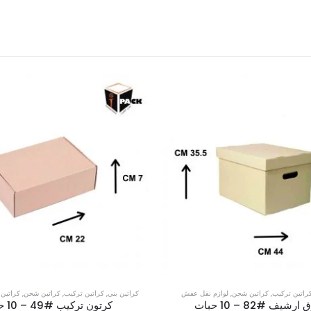
راتين تركيب
,
كراتين شحن
,
لوازم نقل عفش
كراتين بني
,
كراتين تركيب
,
كراتين شحن
,
كراتين 
شيف #82 – 10 حبات
كرتون تركيب #49 – 10 حبات