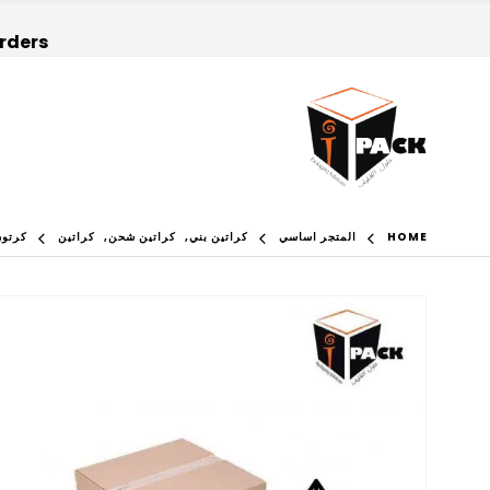
orders
HOME
المتجر اساسي
كراتين بني
,
كراتين شحن
,
كراتين
كرتون شحن