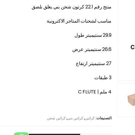
منتج رقم 22.1 كرتون شحن بني يغلق بلصق
مناسب لشحنات المتاجر الاكترونية
29.9 سنتيميتر طول
26.6 سنتيميتر عرض
27 سنتيميتر ارتفاع
3 طبقات
4 ملم | C FLUTE
التصنيفات:
كراتين
,
كراتين بني
,
كراتين شحن