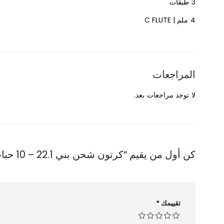
3 طبقات
4 ملم | C FLUTE
المراجعات
لا توجد مراجعات بعد.
كن أول من يقيم “كرتون شحن بني 22.1 – 10 حبات”
تقييمك
*