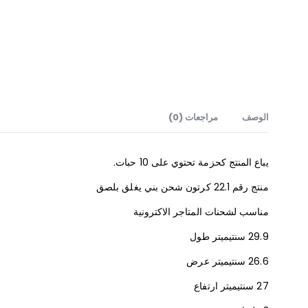
الوصف
مراجعات (0)
يباع المنتج كحزمة تحتوي على 10 حبات.
منتج رقم 22.1 كرتون شحن بني يغلق بلصق
مناسب لشحنات المتاجر الاكترونية
29.9 سنتيميتر طول
26.6 سنتيميتر عرض
27 سنتيميتر ارتفاع