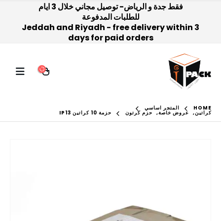
فقط جدة و الرياض- توصيل مجاني خلال 3 ايام
للطلبات المدفوعة
Jeddah and Riyadh - free delivery within 3
days for paid orders
HOME
المتجر اساسي
كراتين
,
عروض خاصة
,
حزم كرتون
حزمة 10 كراتين IP13