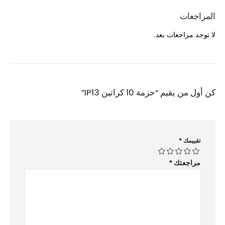
المراجعات
لا توجد مراجعات بعد.
كن أول من يقيم “حزمة 10 كراتين IP13”
تقييمك
*
مراجعتك
*