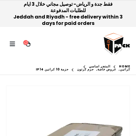
فقط جدة و الرياض- توصيل مجاني خلال 3 ايام
للطلبات المدفوعة
Jeddah and Riyadh - free delivery within 3
days for paid orders
HOME
المتجر اساسي
كراتين
,
عروض خاصة
,
حزم كرتون
حزمة 10 كراتين IP14