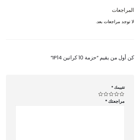
المراجعات
لا توجد مراجعات بعد.
كن أول من يقيم “حزمة 10 كراتين IP14”
تقييمك
*
مراجعتك
*