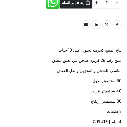
إضافة إلى السلة
يباع المنتج كحزمة تحتوي على 10 حبات.
منتج رقم 28 كرتون شحن بني يغلق بلصق
مناسب للشحن و التخزين و نقل العفش
60 سنتيميتر طول
40 سنتيميتر عرض
30 سنتيميتر ارتفاع
3 طبقات
4 ملم | C FLUTE