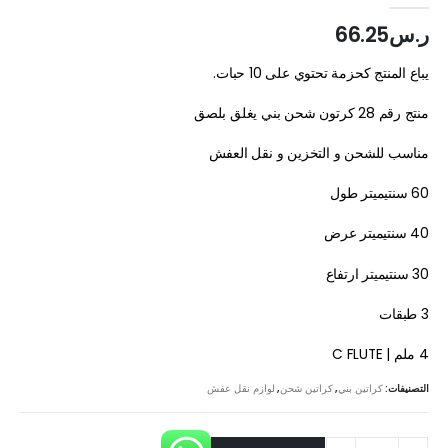
ر.س
66.25
يباع المنتج كحزمة تحتوي على 10 حبات.
منتج رقم 28 كرتون شحن بني يغلق بلصق
مناسب للشحن و التخزين و نقل العفش
60 سنتيميتر طول
40 سنتيميتر عرض
30 سنتيميتر ارتفاع
3 طبقات
4 ملم | C FLUTE
التصنيفات:
كراتين بني
,
كراتين شحن
,
لوازم نقل عفش