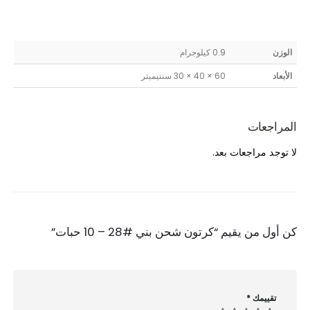
الوزن
0.9 كيلوجرام
الأبعاد
60 × 40 × 30 سنتيميتر
المراجعات
لا توجد مراجعات بعد.
كن أول من يقيم “كرتون شحن بني #28 – 10 حبات”
تقييمك
*